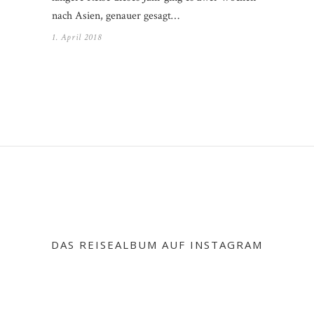
nach Asien, genauer gesagt…
1. April 2018
DAS REISEALBUM AUF INSTAGRAM