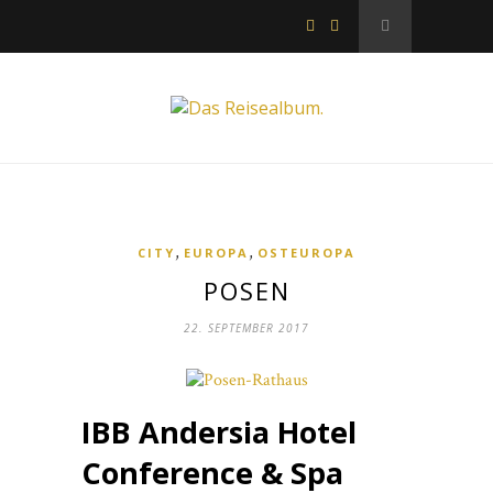
,
,
CITY
EUROPA
OSTEUROPA
POSEN
22. SEPTEMBER 2017
IBB Andersia Hotel
Conference & Spa