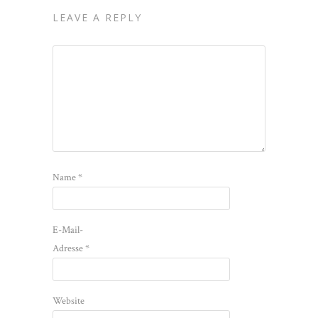
LEAVE A REPLY
Name
*
E-Mail-
Adresse
*
Website