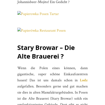
Johannisbeer-Mojito! Ein Gedicht ?
Stary Browar – Die
Alte Brauerei ?
Wenn die Polen eines können, dann
gigantische, super schöne Einkaufszentren
bauen! Das ist uns damals schon in
Lodz
aufgefallen. Besonders gerne und gut machen
sie dies in alten Manufakturgebäuden. In Posen
ist die Alte Brauerei (Stary Browar) solch ein
umfunktioniertes Gebäude. Dort gibt es nicht