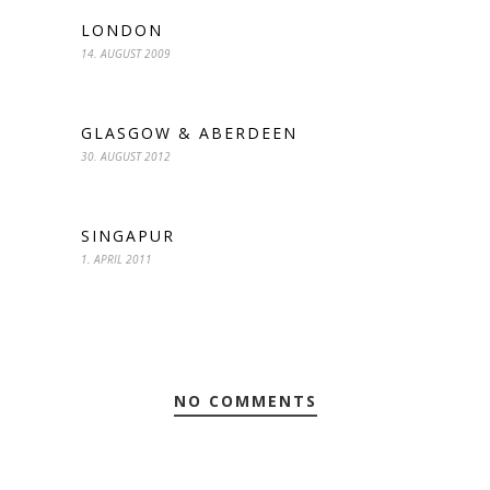
LONDON
14. AUGUST 2009
GLASGOW & ABERDEEN
30. AUGUST 2012
SINGAPUR
1. APRIL 2011
NO COMMENTS