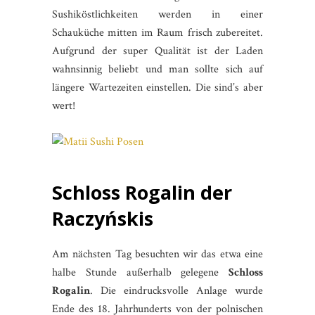
Sushiköstlichkeiten werden in einer
Schauküche mitten im Raum frisch zubereitet.
Aufgrund der super Qualität ist der Laden
wahnsinnig beliebt und man sollte sich auf
längere Wartezeiten einstellen. Die sind’s aber
wert!
Schloss Rogalin der
Raczyńskis
Am nächsten Tag besuchten wir das etwa eine
halbe Stunde außerhalb gelegene
Schloss
Rogalin
. Die eindrucksvolle Anlage wurde
Ende des 18. Jahrhunderts von der polnischen